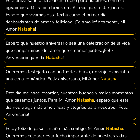
Este aniversario quiere decir mucho para nosotros, como el
agradecer a Dios por darnos un año más para estar juntos.
Espero que vivamos esta fecha como el primer día,
desbordantes de amor y felicidad. ¡Te amo infinitamente, Mi
Amor
Natasha
!
Espero que nuestro aniversario sea una celebración de la vida
que compartimos, del amor que creamos juntos. ¡Feliz
Aniversario querida
Natasha
!
Queremos festejarlo con un fuerte abrazo, un viaje especial o
una cena romántica. Feliz aniversario, Mi Amor
Natasha
.
Este día me hace recordar, nuestros buenos y malos momentos
que pasamos juntos. Para Mi Amor
Natasha
, espero que este
día nos traiga más amor, risas y alegrías para nosotros. ¡Feliz
Aniversario!
Estoy feliz de pasar un año más contigo, Mi Amor
Natasha
.
Queremos celebrar esta fecha importante de nuestras vidas