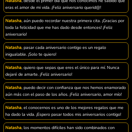
Natasha
, desde el primer día que nos conocimos he sabido que
eras el amor de mi vida. ¡Feliz aniversario querid@!
Natasha
, aún puedo recordar nuestra primera cita. ¡Gracias por
toda la felicidad que me has dado desde entonces! ¡Feliz
aniversario!
Natasha
, pasar cada aniversario contigo es un regalo
inigualable. ¡Solo te quiero!
Natasha
, quiero que sepas que eres el único para mí. Nunca
dejaré de amarte. ¡Feliz aniversario!
Natasha
, puedo decir con confianza que nos hemos enamorado
aún más con el paso de los años. ¡Feliz aniversario, amor mío!
Natasha
, el conocernos es uno de los mejores regalos que me
ha dado la vida. ¡Espero pasar todos mis aniversarios contigo!
Natasha
, los momentos difíciles han sido combinados con