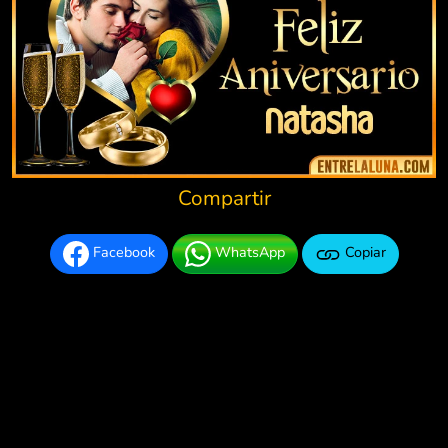
Compartir
Facebook
WhatsApp
Copiar