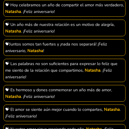
💝 Hoy celebramos un año de compartir el amor más verdadero,
Natasha
. ¡Feliz aniversario!
💝 Un año más de nuestra relación es un motivo de alegría,
Natasha
. ¡Feliz aniversario!
💝Juntos somos tan fuertes y ¡nada nos separará! ¡Feliz
aniversario,
Natasha
!
💝 Las palabras no son suficientes para expresar lo feliz que
me siento de la relación que compartimos,
Natasha
. ¡Feliz
aniversario!
💝 Es hermoso y dones conmemorar un año más de amor,
Natasha
. ¡Feliz aniversario!
💝 El amor se siente aún mejor cuando lo compartes,
Natasha
.
¡Feliz aniversario!
💝 Nuestro amor sigue creciendo cada año,
Natasha
. ¡Feliz