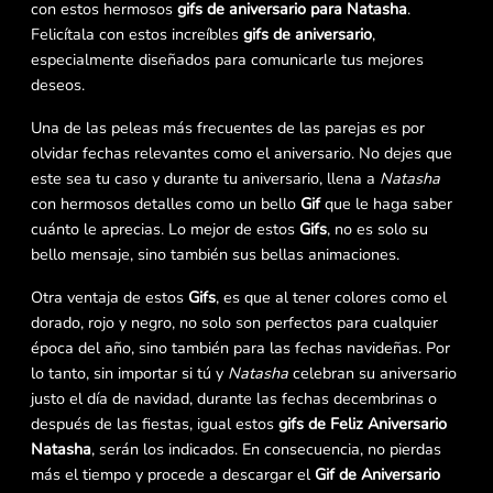
con estos hermosos
gifs de aniversario para Natasha
.
Felicítala con estos increíbles
gifs de aniversario
,
especialmente diseñados para comunicarle tus mejores
deseos.
Una de las peleas más frecuentes de las parejas es por
olvidar fechas relevantes como el aniversario. No dejes que
este sea tu caso y durante tu aniversario, llena a
Natasha
con hermosos detalles como un bello
Gif
que le haga saber
cuánto le aprecias. Lo mejor de estos
Gifs
, no es solo su
bello mensaje, sino también sus bellas animaciones.
Otra ventaja de estos
Gifs
, es que al tener colores como el
dorado, rojo y negro, no solo son perfectos para cualquier
época del año, sino también para las fechas navideñas. Por
lo tanto, sin importar si tú y
Natasha
celebran su aniversario
justo el día de navidad, durante las fechas decembrinas o
después de las fiestas, igual estos
gifs de Feliz Aniversario
Natasha
, serán los indicados. En consecuencia, no pierdas
más el tiempo y procede a descargar el
Gif de Aniversario