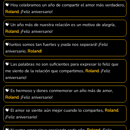
💝 Hoy celebramos un año de compartir el amor más verdadero,
Roland
. ¡Feliz aniversario!
💝 Un año más de nuestra relación es un motivo de alegría,
Roland
. ¡Feliz aniversario!
💝Juntos somos tan fuertes y ¡nada nos separará! ¡Feliz
aniversario,
Roland
!
💝 Las palabras no son suficientes para expresar lo feliz que
me siento de la relación que compartimos,
Roland
. ¡Feliz
aniversario!
💝 Es hermoso y dones conmemorar un año más de amor,
Roland
. ¡Feliz aniversario!
💝 El amor se siente aún mejor cuando lo compartes,
Roland
.
¡Feliz aniversario!
💝 Nuestro amor sigue creciendo cada año,
Roland
. ¡Feliz