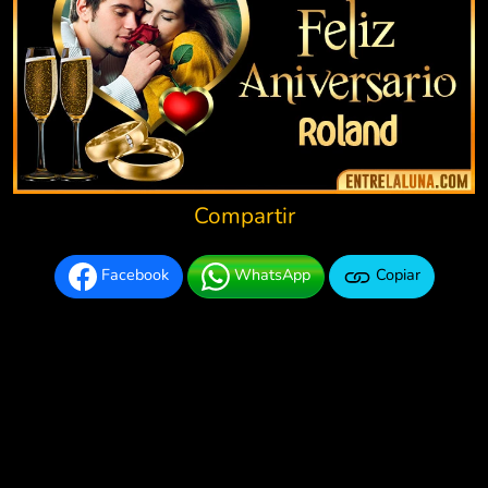
Compartir
Facebook
WhatsApp
Copiar