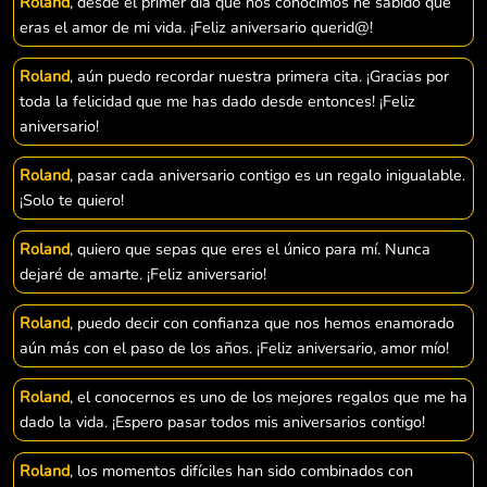
Roland
, desde el primer día que nos conocimos he sabido que
eras el amor de mi vida. ¡Feliz aniversario querid@!
Roland
, aún puedo recordar nuestra primera cita. ¡Gracias por
toda la felicidad que me has dado desde entonces! ¡Feliz
aniversario!
Roland
, pasar cada aniversario contigo es un regalo inigualable.
¡Solo te quiero!
Roland
, quiero que sepas que eres el único para mí. Nunca
dejaré de amarte. ¡Feliz aniversario!
Roland
, puedo decir con confianza que nos hemos enamorado
aún más con el paso de los años. ¡Feliz aniversario, amor mío!
Roland
, el conocernos es uno de los mejores regalos que me ha
dado la vida. ¡Espero pasar todos mis aniversarios contigo!
Roland
, los momentos difíciles han sido combinados con