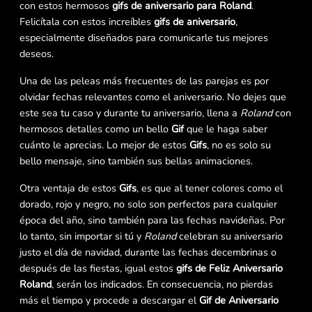
con estos hermosos
gifs de aniversario para Roland
.
Felicítala con estos increíbles
gifs de aniversario
,
especialmente diseñados para comunicarle tus mejores
deseos.
Una de las peleas más frecuentes de las parejas es por
olvidar fechas relevantes como el aniversario. No dejes que
este sea tu caso y durante tu aniversario, llena a
Roland
con
hermosos detalles como un bello
Gif
que le haga saber
cuánto le aprecias. Lo mejor de estos
Gifs
, no es solo su
bello mensaje, sino también sus bellas animaciones.
Otra ventaja de estos
Gifs
, es que al tener colores como el
dorado, rojo y negro, no solo son perfectos para cualquier
época del año, sino también para las fechas navideñas. Por
lo tanto, sin importar si tú y
Roland
celebran su aniversario
justo el día de navidad, durante las fechas decembrinas o
después de las fiestas, igual estos
gifs de Feliz Aniversario
Roland
, serán los indicados. En consecuencia, no pierdas
más el tiempo y procede a descargar el
Gif de Aniversario