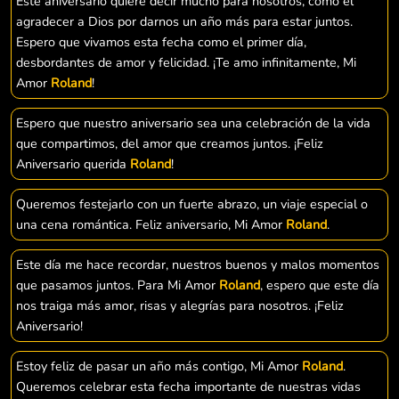
Este aniversario quiere decir mucho para nosotros, como el
agradecer a Dios por darnos un año más para estar juntos.
Espero que vivamos esta fecha como el primer día,
desbordantes de amor y felicidad. ¡Te amo infinitamente, Mi
Amor
Roland
!
Espero que nuestro aniversario sea una celebración de la vida
que compartimos, del amor que creamos juntos. ¡Feliz
Aniversario querida
Roland
!
Queremos festejarlo con un fuerte abrazo, un viaje especial o
una cena romántica. Feliz aniversario, Mi Amor
Roland
.
Este día me hace recordar, nuestros buenos y malos momentos
que pasamos juntos. Para Mi Amor
Roland
, espero que este día
nos traiga más amor, risas y alegrías para nosotros. ¡Feliz
Aniversario!
Estoy feliz de pasar un año más contigo, Mi Amor
Roland
.
Queremos celebrar esta fecha importante de nuestras vidas